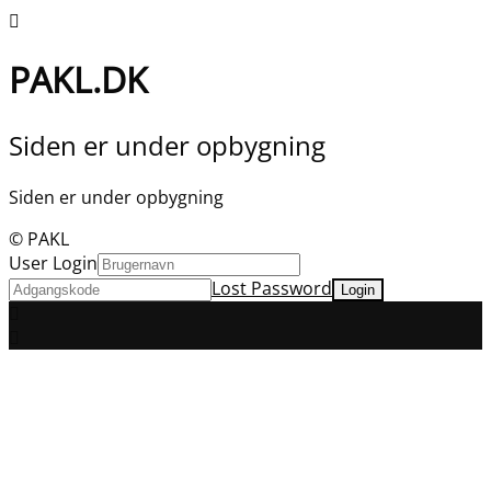
PAKL.DK
Siden er under opbygning
Siden er under opbygning
© PAKL
User Login
Lost Password