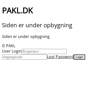
PAKL.DK
Siden er under opbygning
Siden er under opbygning
© PAKL
User Login
Lost Password