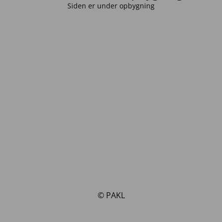
Siden er under opbygning
© PAKL