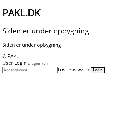
PAKL.DK
Siden er under opbygning
Siden er under opbygning
© PAKL
User Login
Lost Password