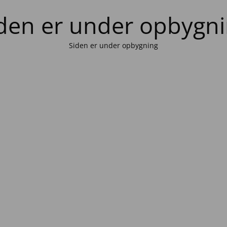
den er under opbygn
Siden er under opbygning