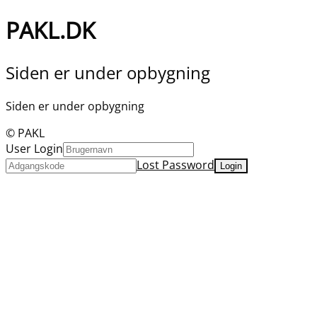
PAKL.DK
Siden er under opbygning
Siden er under opbygning
© PAKL
User Login
Lost Password