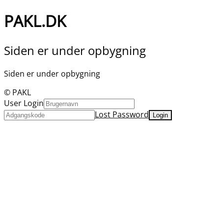
PAKL.DK
Siden er under opbygning
Siden er under opbygning
© PAKL
User Login
Lost Password