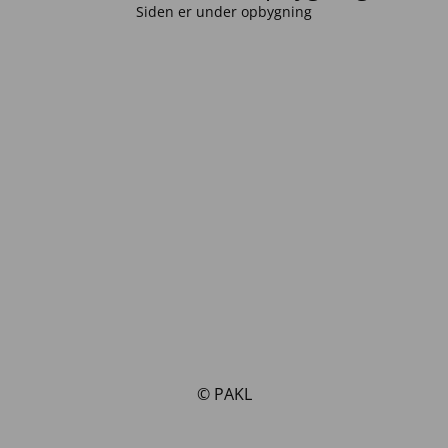
Siden er under opbygning
© PAKL