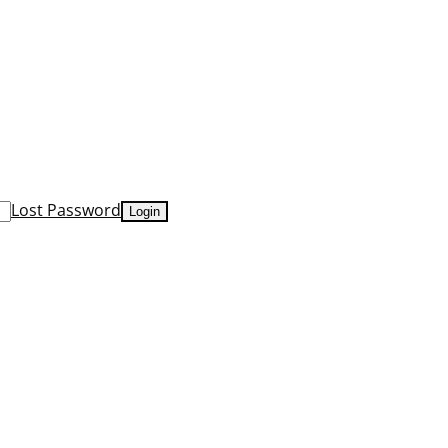
Lost Password