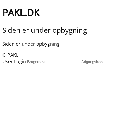
PAKL.DK
Siden er under opbygning
Siden er under opbygning
© PAKL
User Login