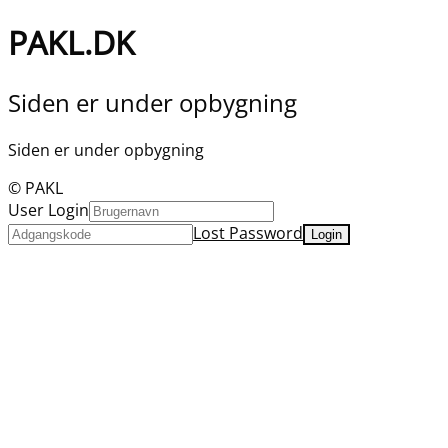
PAKL.DK
Siden er under opbygning
Siden er under opbygning
© PAKL
User Login
Lost Password