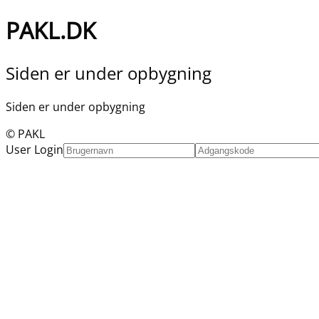
PAKL.DK
Siden er under opbygning
Siden er under opbygning
© PAKL
User Login