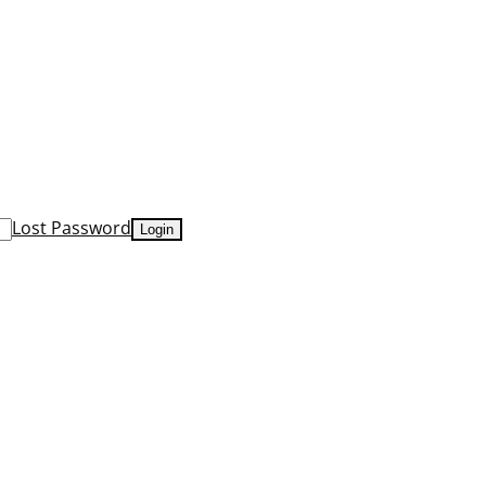
Lost Password