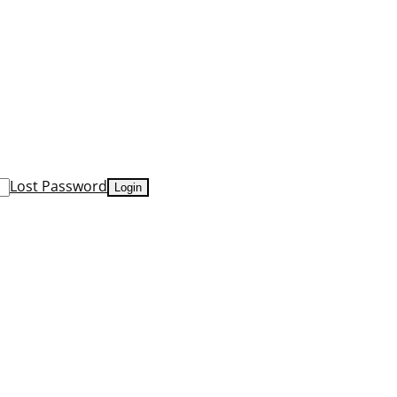
Lost Password