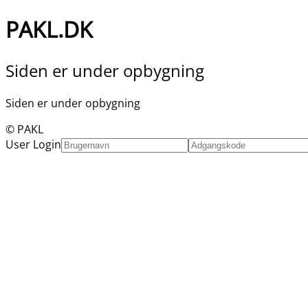
PAKL.DK
Siden er under opbygning
Siden er under opbygning
© PAKL
User Login