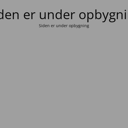
den er under opbygn
Siden er under opbygning