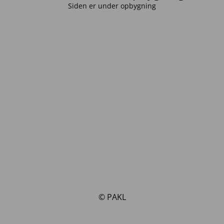
Siden er under opbygning
© PAKL