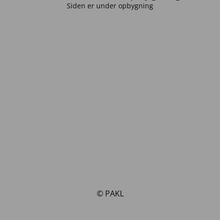
Siden er under opbygning
© PAKL