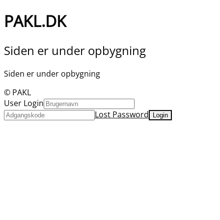
PAKL.DK
Siden er under opbygning
Siden er under opbygning
© PAKL
User Login
Lost Password