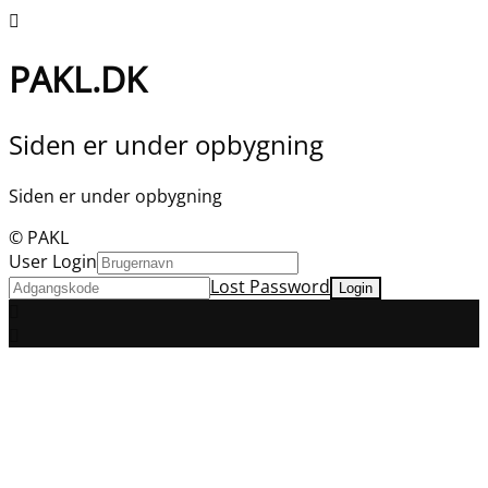
PAKL.DK
Siden er under opbygning
Siden er under opbygning
© PAKL
User Login
Lost Password