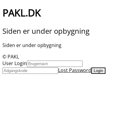
PAKL.DK
Siden er under opbygning
Siden er under opbygning
© PAKL
User Login
Lost Password