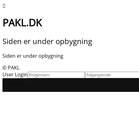
PAKL.DK
Siden er under opbygning
Siden er under opbygning
© PAKL
User Login