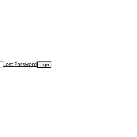
Lost Password