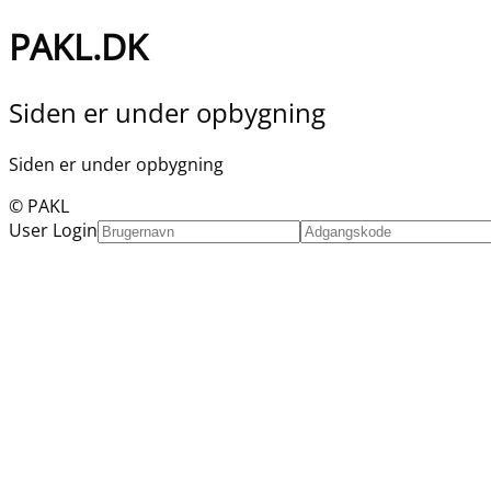
PAKL.DK
Siden er under opbygning
Siden er under opbygning
© PAKL
User Login