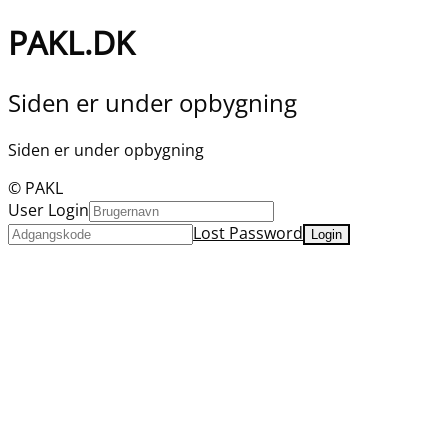
PAKL.DK
Siden er under opbygning
Siden er under opbygning
© PAKL
User Login
Lost Password