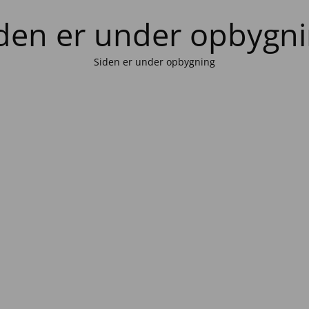
den er under opbygn
Siden er under opbygning