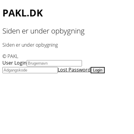
PAKL.DK
Siden er under opbygning
Siden er under opbygning
© PAKL
User Login
Lost Password