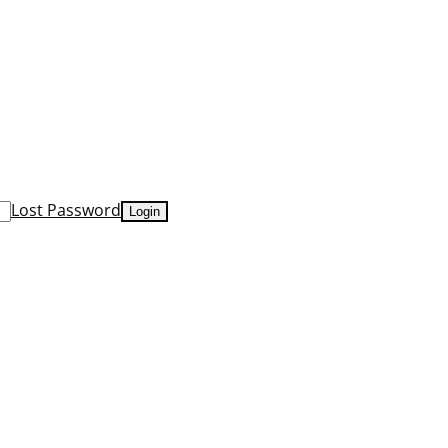
Lost Password