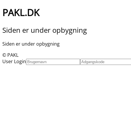
PAKL.DK
Siden er under opbygning
Siden er under opbygning
© PAKL
User Login