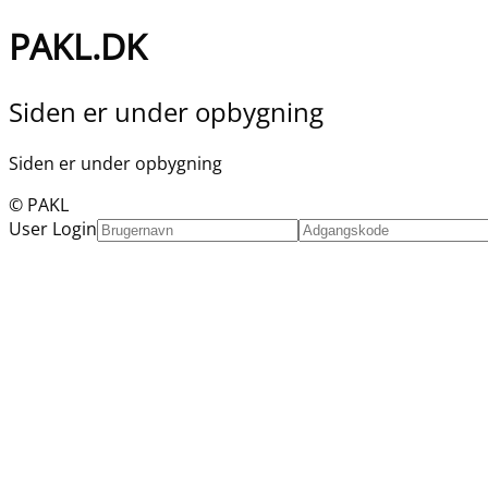
PAKL.DK
Siden er under opbygning
Siden er under opbygning
© PAKL
User Login