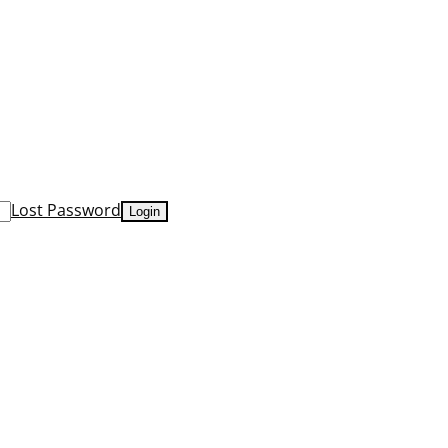
Lost Password