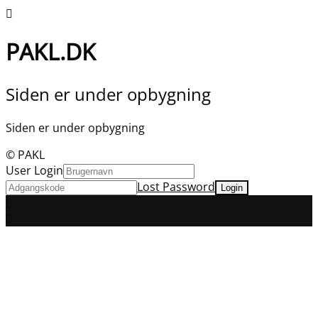
PAKL.DK
Siden er under opbygning
Siden er under opbygning
© PAKL
User Login
Lost Password