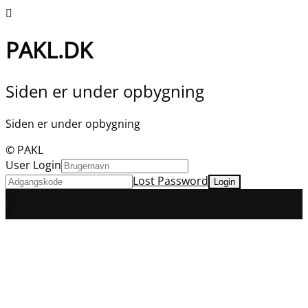
PAKL.DK
Siden er under opbygning
Siden er under opbygning
© PAKL
User Login
Lost Password