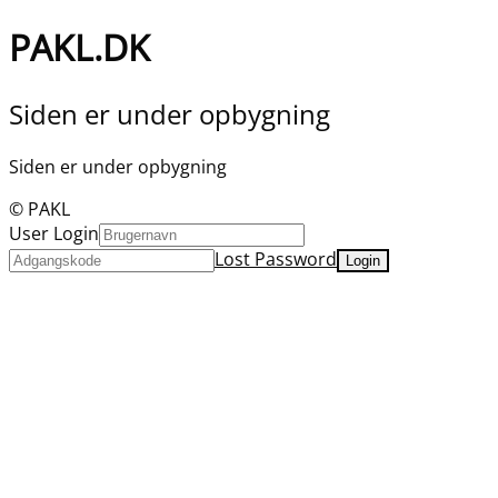
PAKL.DK
Siden er under opbygning
Siden er under opbygning
© PAKL
User Login
Lost Password