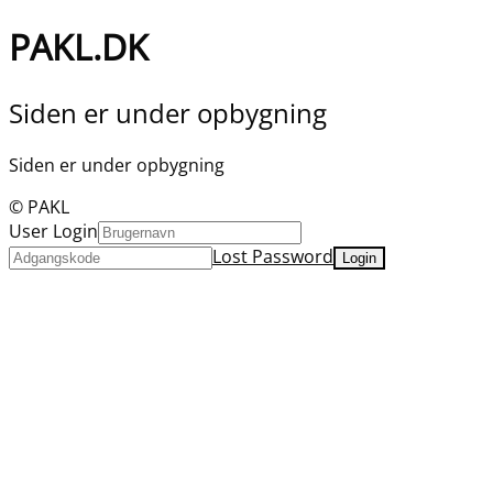
PAKL.DK
Siden er under opbygning
Siden er under opbygning
© PAKL
User Login
Lost Password