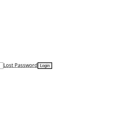
Lost Password