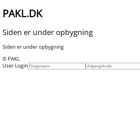
PAKL.DK
Siden er under opbygning
Siden er under opbygning
© PAKL
User Login