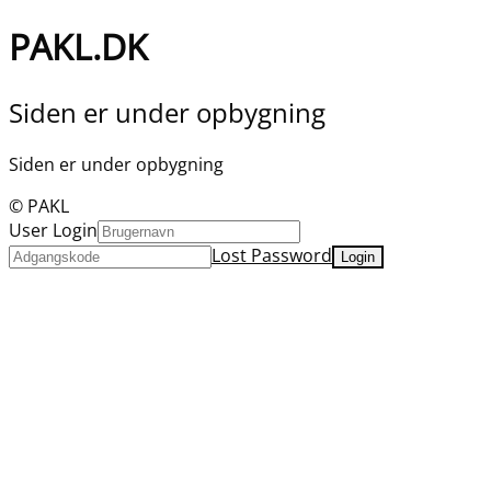
PAKL.DK
Siden er under opbygning
Siden er under opbygning
© PAKL
User Login
Lost Password