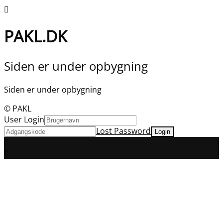
PAKL.DK
Siden er under opbygning
Siden er under opbygning
© PAKL
User Login
Lost Password