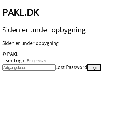
PAKL.DK
Siden er under opbygning
Siden er under opbygning
© PAKL
User Login
Lost Password