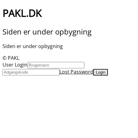
PAKL.DK
Siden er under opbygning
Siden er under opbygning
© PAKL
User Login
Lost Password