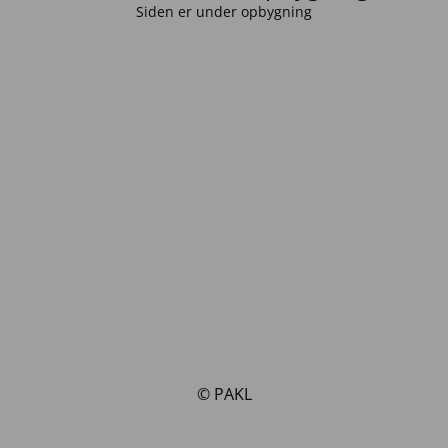
Siden er under opbygning
© PAKL