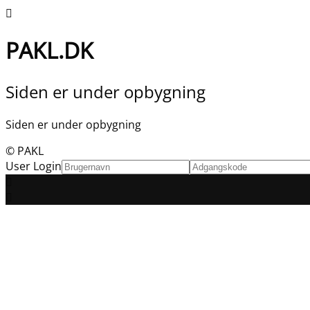
PAKL.DK
Siden er under opbygning
Siden er under opbygning
© PAKL
User Login