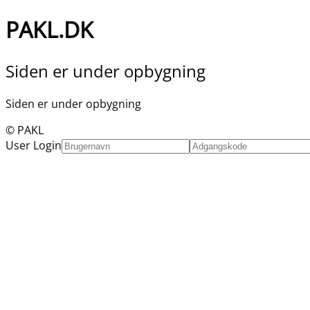
PAKL.DK
Siden er under opbygning
Siden er under opbygning
© PAKL
User Login