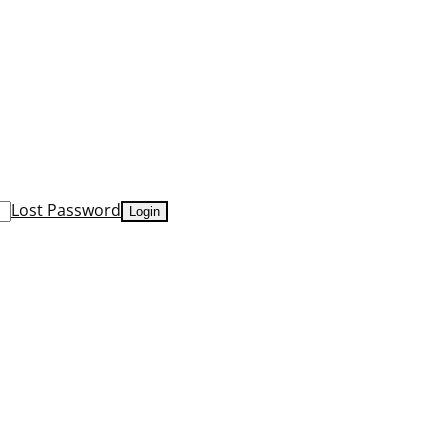
Lost Password