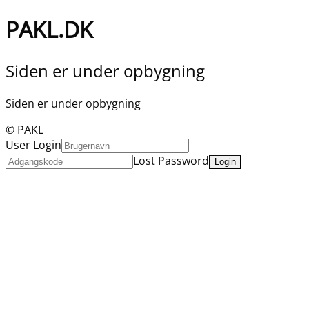
PAKL.DK
Siden er under opbygning
Siden er under opbygning
© PAKL
User Login
Lost Password