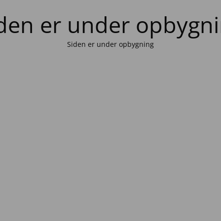
den er under opbygn
Siden er under opbygning