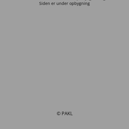
Siden er under opbygning
© PAKL