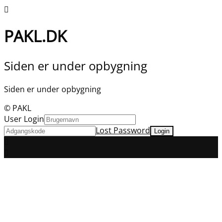
PAKL.DK
Siden er under opbygning
Siden er under opbygning
© PAKL
User Login
Lost Password