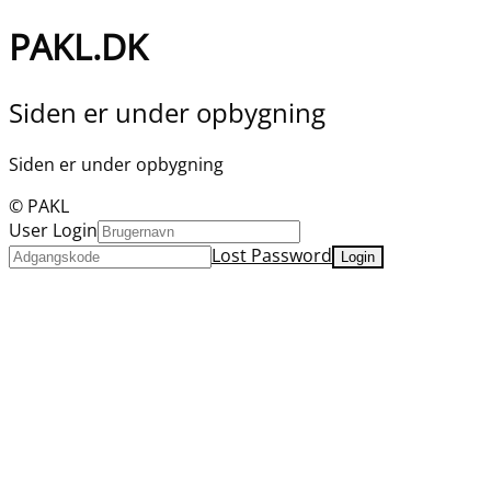
PAKL.DK
Siden er under opbygning
Siden er under opbygning
© PAKL
User Login
Lost Password