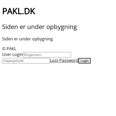
PAKL.DK
Siden er under opbygning
Siden er under opbygning
© PAKL
User Login
Lost Password