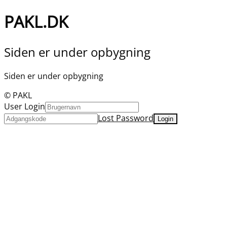
PAKL.DK
Siden er under opbygning
Siden er under opbygning
© PAKL
User Login
Lost Password