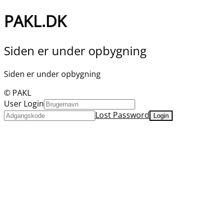
PAKL.DK
Siden er under opbygning
Siden er under opbygning
© PAKL
User Login
Lost Password