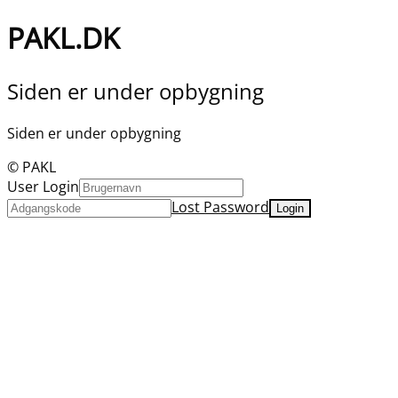
PAKL.DK
Siden er under opbygning
Siden er under opbygning
© PAKL
User Login
Lost Password