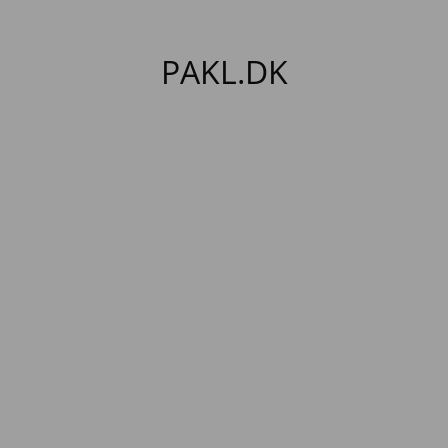
PAKL.DK