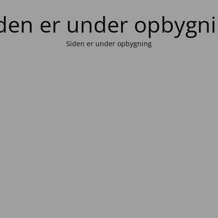
den er under opbygn
Siden er under opbygning