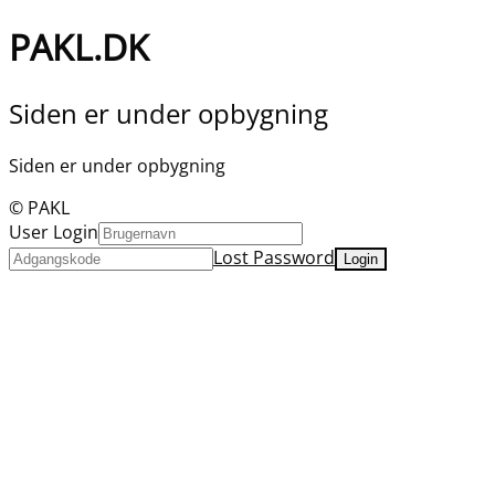
PAKL.DK
Siden er under opbygning
Siden er under opbygning
© PAKL
User Login
Lost Password