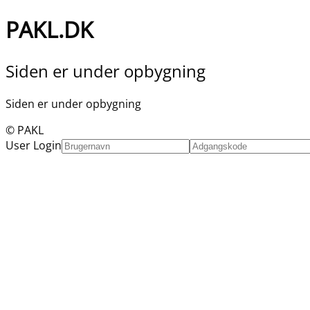
PAKL.DK
Siden er under opbygning
Siden er under opbygning
© PAKL
User Login