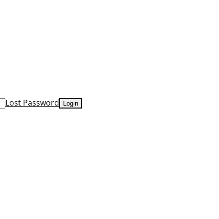
Lost Password