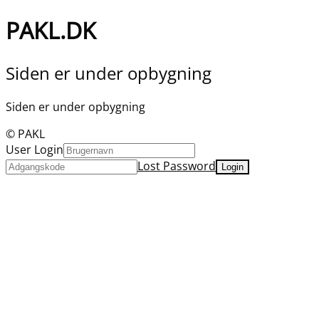
PAKL.DK
Siden er under opbygning
Siden er under opbygning
© PAKL
User Login
Lost Password